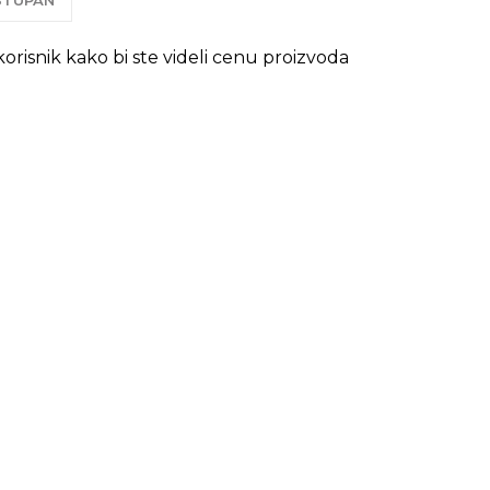
OSTUPAN
 korisnik kako bi ste videli cenu proizvoda