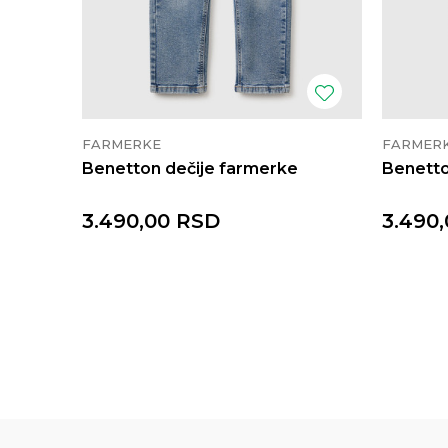
FARMERKE
FARMER
Benetton dečije farmerke
Benetto
3.490,00
RSD
3.490,