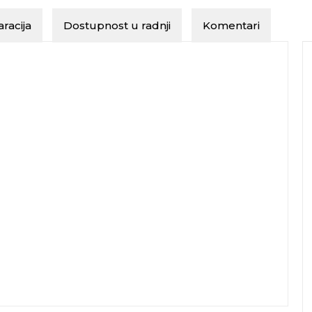
racija
Dostupnost u radnji
Komentari