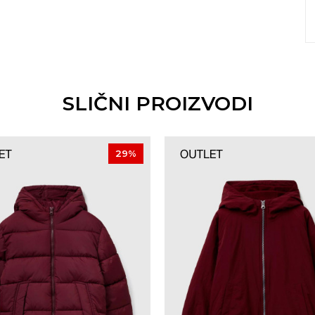
SLIČNI PROIZVODI
29
%