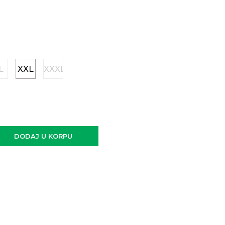
L
XXL
XXXL
DODAJ U KORPU