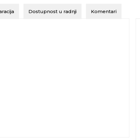
racija
Dostupnost u radnji
Komentari