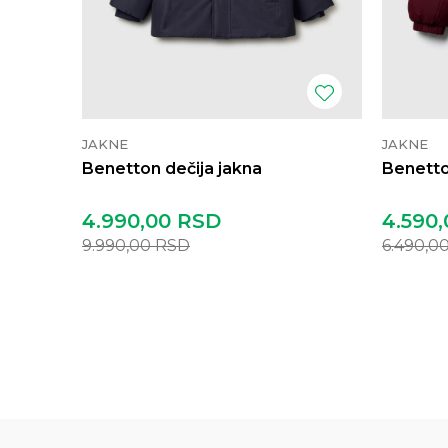
JAKNE
JAKNE
Benetton dečija jakna
Benetto
4.990,00
RSD
4.590,
9.990,00
RSD
6.490,0