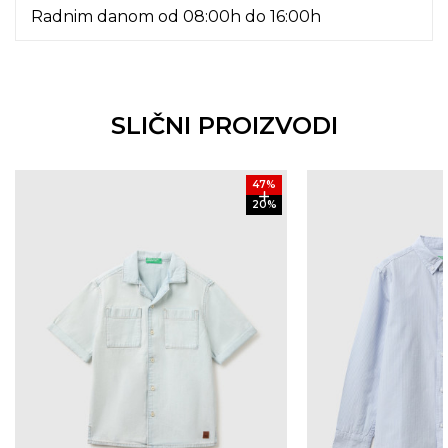
Radnim danom od 08:00h do 16:00h
SLIČNI PROIZVODI
47
%
20
%