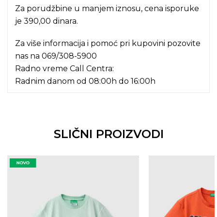
Za porudžbine u manjem iznosu, cena isporuke
je 390,00 dinara.
Za više informacija i pomoć pri kupovini pozovite
nas na
069/308-5900
Radno vreme Call Centra:
Radnim danom od 08:00h do 16:00h
SLIČNI PROIZVODI