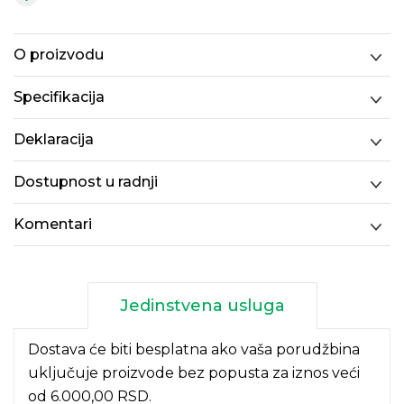
O proizvodu
Specifikacija
Deklaracija
Dostupnost u radnji
Komentari
Jedinstvena usluga
Dostava će biti besplatna ako vaša porudžbina
uključuje proizvode bez popusta za iznos veći
od 6.000,00 RSD.