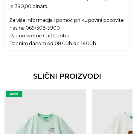
je 390,00 dinara.
Za više informacija i pomoć pri kupovini pozovite
nas na
069/308-5900
Radno vreme Call Centra:
Radnim danom od 08:00h do 16:00h
SLIČNI PROIZVODI