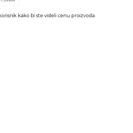
OSTUPAN
 korisnik kako bi ste videli cenu proizvoda