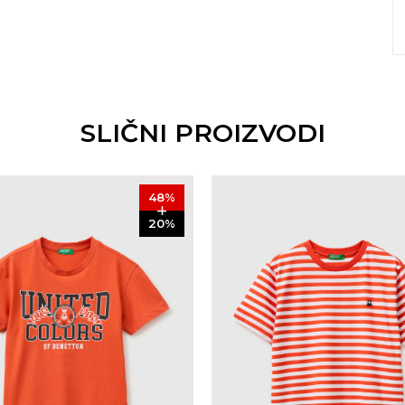
SLIČNI PROIZVODI
48
%
20
%