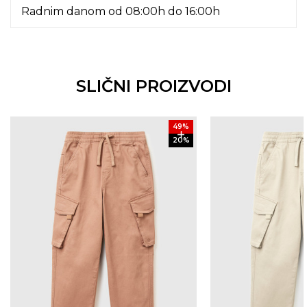
Radnim danom od 08:00h do 16:00h
SLIČNI PROIZVODI
49
%
20
%