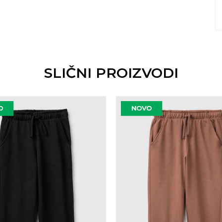
SLIČNI PROIZVODI