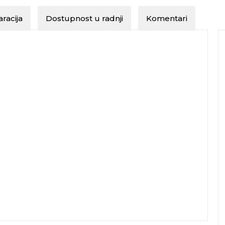
racija
Dostupnost u radnji
Komentari