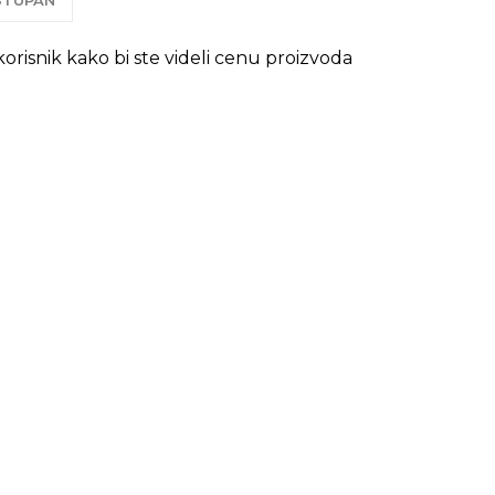
OSTUPAN
 korisnik kako bi ste videli cenu proizvoda