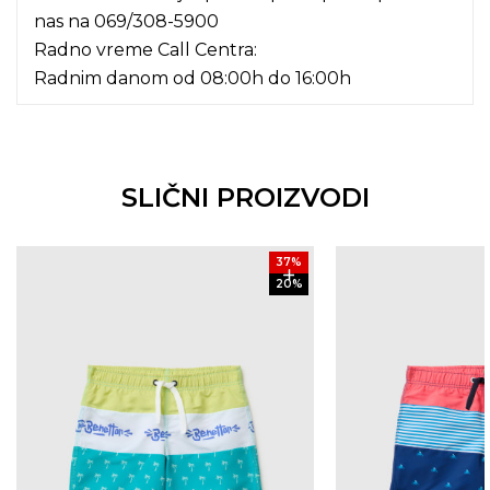
nas na
069/308-5900
Radno vreme Call Centra:
Radnim danom od 08:00h do 16:00h
SLIČNI PROIZVODI
37
%
20
%