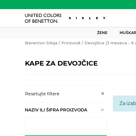
ŽENE
MUŠKAR
Benetton Srbija
Proizvodi
Devojčice (3 meseca - 6 
KAPE ZA DEVOJČICE
Resetujte filtere
Za iza
NAZIV ILI ŠIFRA PROIZVODA