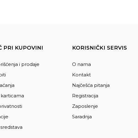
 PRI KUPOVINI
KORISNIČKI SERVIS
rišćenja i prodaje
O nama
iti
Kontakt
laćanja
Najčešća pitanja
 karticama
Registracija
privatnosti
Zaposlenje
cije
Saradnja
 sredstava