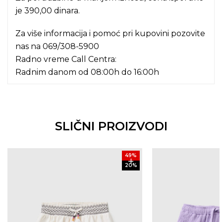
je 390,00 dinara.
Za više informacija i pomoć pri kupovini pozovite
nas na
069/308-5900
Radno vreme Call Centra:
Radnim danom od 08:00h do 16:00h
SLIČNI PROIZVODI
49
%
20
%