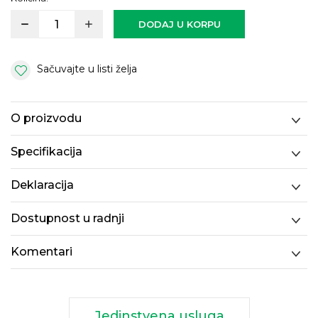
DODAJ U KORPU
Sačuvajte u listi želja
O proizvodu
Specifikacija
Deklaracija
Dostupnost u radnji
Komentari
Jedinstvena usluga