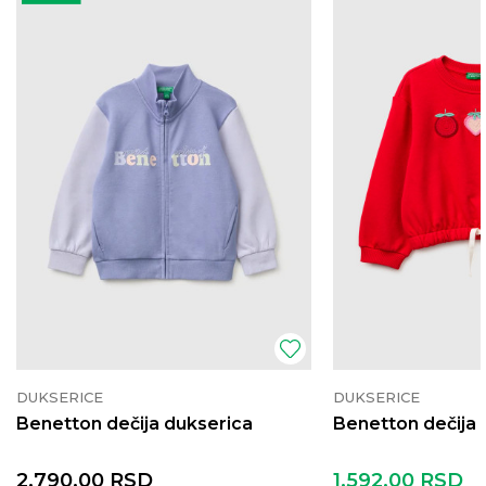
DUKSERICE
DUKSERICE
Benetton dečija dukserica
Benetton dečija 
2.790,00
RSD
1.592,00
RSD