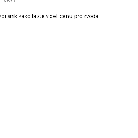
OSTUPAN
 korisnik kako bi ste videli cenu proizvoda