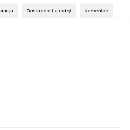
racija
Dostupnost u radnji
Komentari