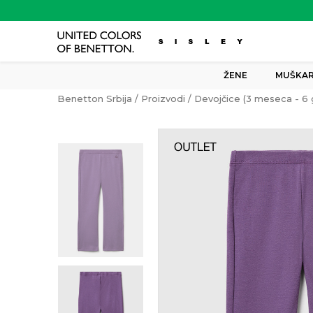
ŽENE
MUŠKAR
Benetton Srbija
Proizvodi
Devojčice (3 meseca - 6 