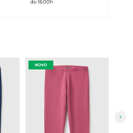
do 16:00h