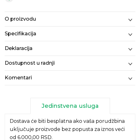
O proizvodu
Specifikacija
Deklaracija
Dostupnost u radnji
Komentari
Jedinstvena usluga
Dostava će biti besplatna ako vaša porudžbina
uključuje proizvode bez popusta za iznos veći
od 6.000,00 RSD.