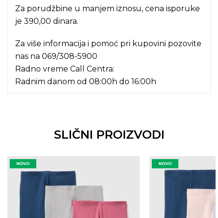
Za porudžbine u manjem iznosu, cena isporuke
je 390,00 dinara.
Za više informacija i pomoć pri kupovini pozovite
nas na
069/308-5900
Radno vreme Call Centra:
Radnim danom od 08:00h do 16:00h
SLIČNI PROIZVODI