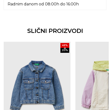
Radnim danom od 08:00h do 16:00h
SLIČNI PROIZVODI
49
%
20
%