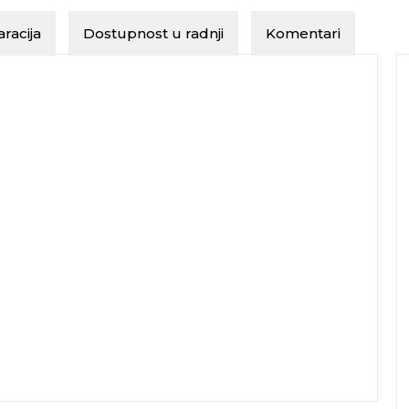
racija
Dostupnost u radnji
Komentari