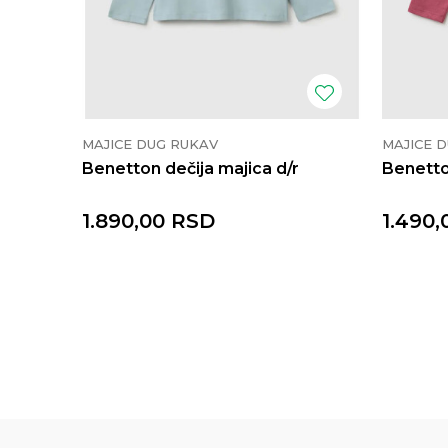
MAJICE DUG RUKAV
MAJICE 
Benetton dečija majica d/r
Benetto
1.890,00
RSD
1.490,