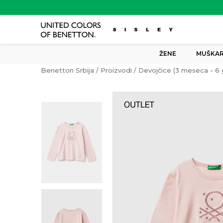
ŽENE
MUŠKAR
Benetton Srbija
Proizvodi
Devojčice (3 meseca - 6 