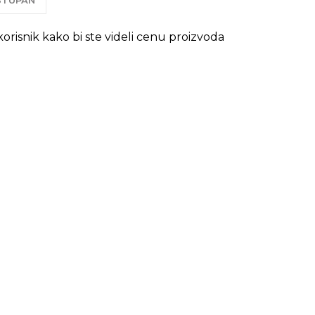
OSTUPAN
 korisnik kako bi ste videli cenu proizvoda