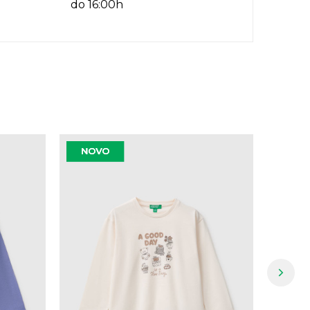
do 16:00h