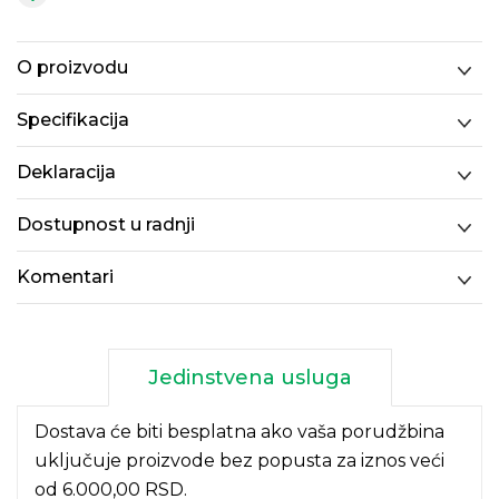
O proizvodu
Specifikacija
Deklaracija
Dostupnost u radnji
Komentari
Jedinstvena usluga
Dostava će biti besplatna ako vaša porudžbina
uključuje proizvode bez popusta za iznos veći
od 6.000,00 RSD.