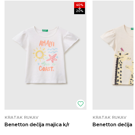
40
%
20
%
KRATAK RUKAV
KRATAK RUKAV
Benetton dečija majica k/r
Benetton dečija 