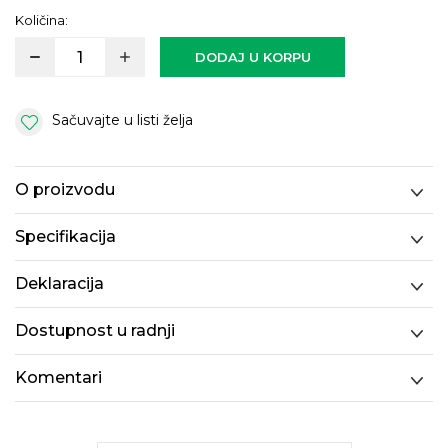
Količina:
DODAJ U KORPU
Sačuvajte u listi želja
O proizvodu
Specifikacija
Deklaracija
Dostupnost u radnji
Komentari