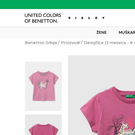
ŽENE
MUŠKAR
Benetton Srbija
Proizvodi
Devojčice (3 meseca - 6 