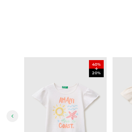
40
%
20
%