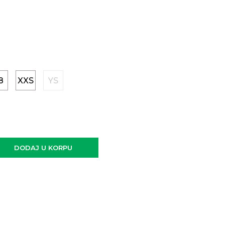
8
XXS
YS
DODAJ U KORPU