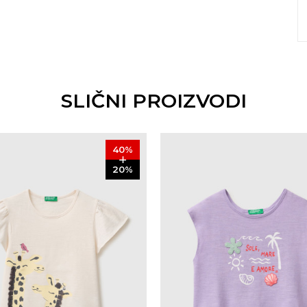
SLIČNI PROIZVODI
40
%
20
%