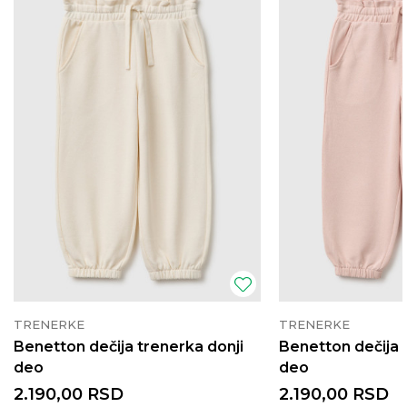
TRENERKE
TRENERKE
Benetton dečija trenerka donji
Benetton dečija 
deo
deo
2.190,00
RSD
2.190,00
RSD