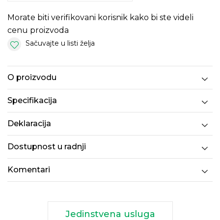
Morate biti verifikovani korisnik kako bi ste videli
cenu proizvoda
Sačuvajte u listi želja
O proizvodu
Specifikacija
Deklaracija
Dostupnost u radnji
Komentari
Jedinstvena usluga