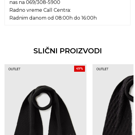
nas na
069/308-5900
Radno vreme Call Centra:
Radnim danom od 08:00h do 16:00h
SLIČNI PROIZVODI
49
%