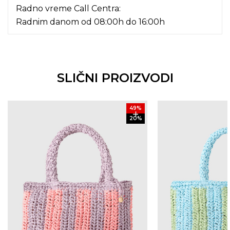
Radno vreme Call Centra:
Radnim danom od 08:00h do 16:00h
SLIČNI PROIZVODI
49
%
20
%