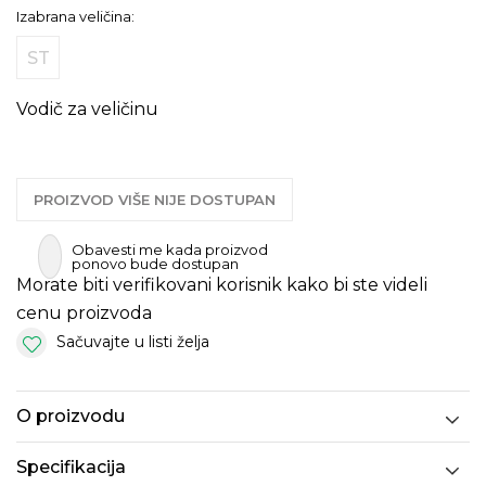
Izabrana veličina:
ST
Vodič za veličinu
PROIZVOD VIŠE NIJE DOSTUPAN
Obavesti me kada proizvod
ponovo bude dostupan
Morate biti verifikovani korisnik kako bi ste videli
cenu proizvoda
Sačuvajte u listi želja
O proizvodu
Specifikacija