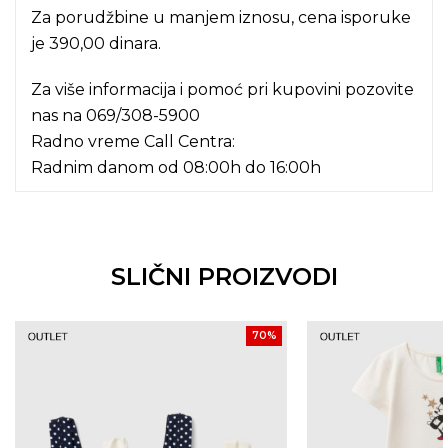
Za porudžbine u manjem iznosu, cena isporuke
je 390,00 dinara.
Za više informacija i pomoć pri kupovini pozovite
nas na
069/308-5900
Radno vreme Call Centra:
Radnim danom od 08:00h do 16:00h
SLIČNI PROIZVODI
70
%