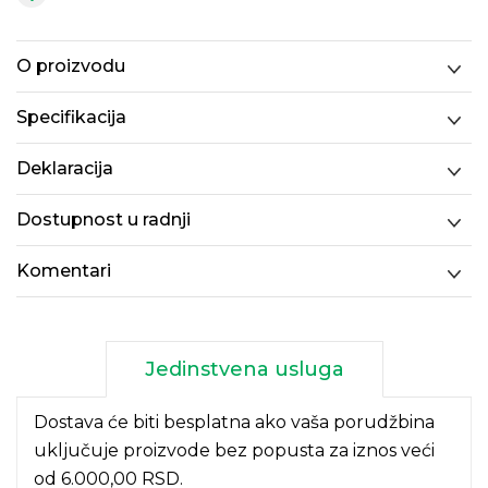
O proizvodu
Specifikacija
Deklaracija
Dostupnost u radnji
Komentari
Jedinstvena usluga
Dostava će biti besplatna ako vaša porudžbina
uključuje proizvode bez popusta za iznos veći
od 6.000,00 RSD.