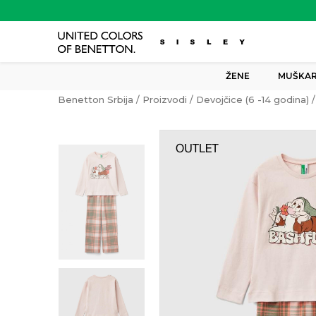
ŽENE
MUŠKAR
Benetton Srbija
Proizvodi
Devojčice (6 -14 godina)