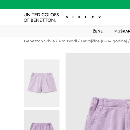
ŽENE
MUŠKAR
Benetton Srbija
Proizvodi
Devojčice (6 -14 godina)