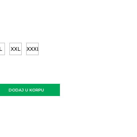
L
XXL
XXXL
DODAJ U KORPU