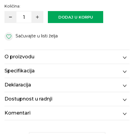
Količina:
DODAJ U KORPU
Sačuvajte u listi želja
O proizvodu
Specifikacija
Deklaracija
Dostupnost u radnji
Komentari