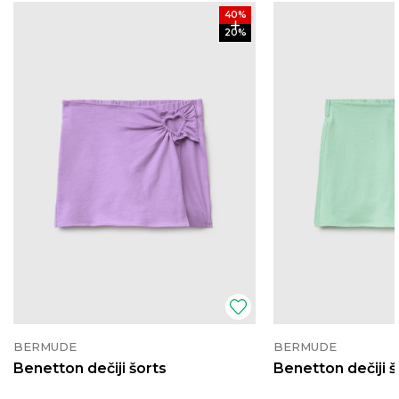
40
%
20
%
BERMUDE
BERMUDE
Benetton dečiji šorts
Benetton dečiji š