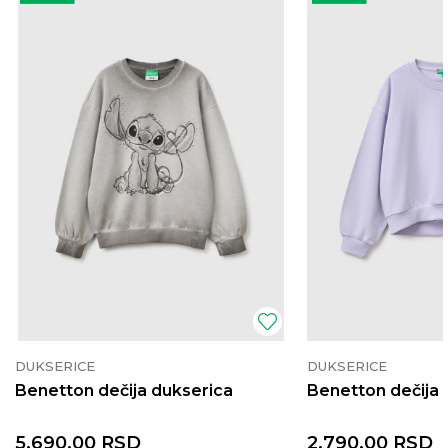
DUKSERICE
DUKSERICE
Benetton dečija dukserica
Benetton dečija 
5.690,00
RSD
2.790,00
RSD