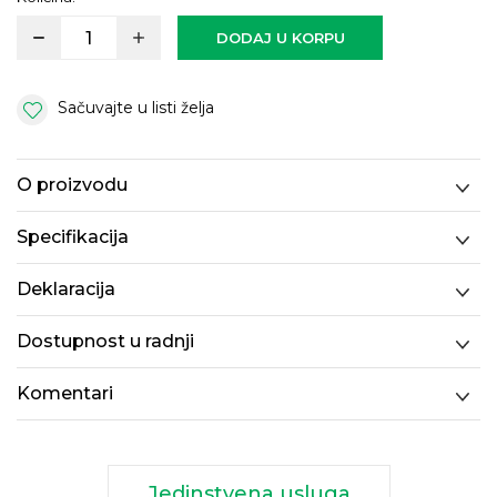
DODAJ U KORPU
Sačuvajte u listi želja
O proizvodu
Specifikacija
Deklaracija
Dostupnost u radnji
Komentari
Jedinstvena usluga