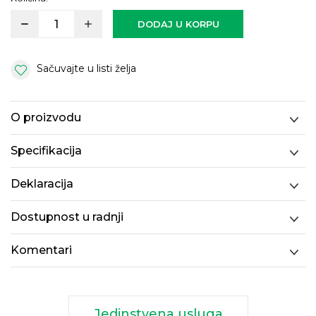
DODAJ U KORPU
Sačuvajte u listi želja
O proizvodu
Specifikacija
Deklaracija
Dostupnost u radnji
Komentari
Jedinstvena usluga