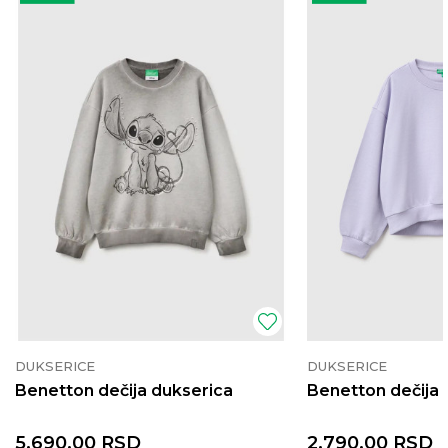
DUKSERICE
DUKSERICE
Benetton dečija dukserica
Benetton dečija 
5.690,00
RSD
2.790,00
RSD