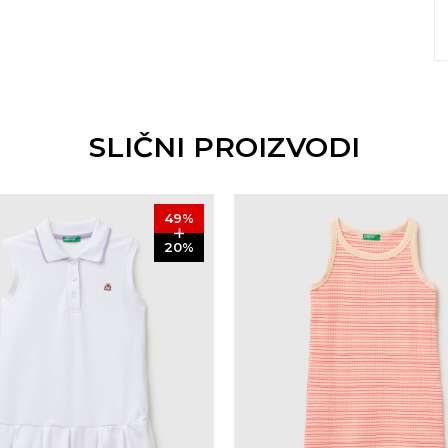
SLIČNI PROIZVODI
49
%
20
%