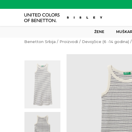
ŽENE
MUŠKAR
Benetton Srbija
Proizvodi
Devojčice (6 -14 godina)