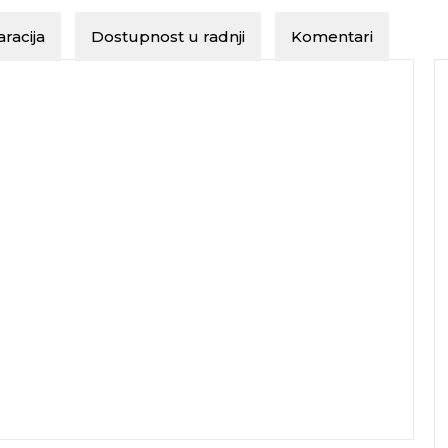
racija
Dostupnost u radnji
Komentari