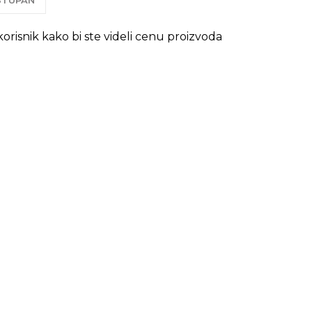
OSTUPAN
 korisnik kako bi ste videli cenu proizvoda