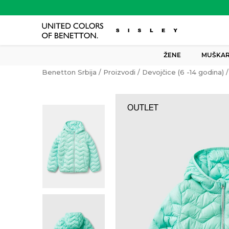
ŽENE
MUŠKAR
Benetton Srbija
Proizvodi
Devojčice (6 -14 godina)