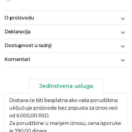
O proizvodu
Deklaracija
Dostupnost u radnji
Komentari
Jedinstvena usluga
Dostava će biti besplatna ako vaša porudžbina
uključuje proizvode bez popusta za iznos veći
od 6.000,00 RSD.
Za porudžbine u manjem iznosu, cena isporuke
je 390,00 dinara.