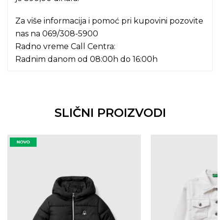
Za više informacija i pomoć pri kupovini pozovite
nas na
069/308-5900
Radno vreme Call Centra:
Radnim danom od 08:00h do 16:00h
SLIČNI PROIZVODI