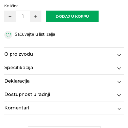
Količina:
DODAJ U KORPU
Sačuvajte u listi želja
O proizvodu
Specifikacija
Deklaracija
Dostupnost u radnji
Komentari