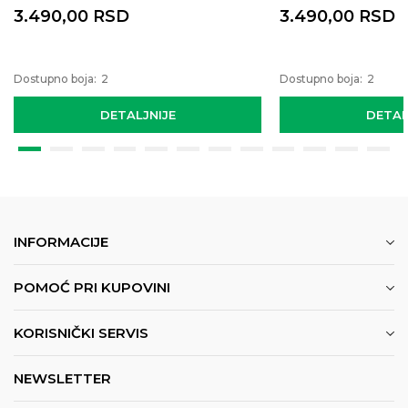
3.490,00
RSD
3.490,00
RSD
Dostupno boja:
2
Dostupno boja:
2
DETALJNIJE
DETAL
INFORMACIJE
POMOĆ PRI KUPOVINI
KORISNIČKI SERVIS
NEWSLETTER