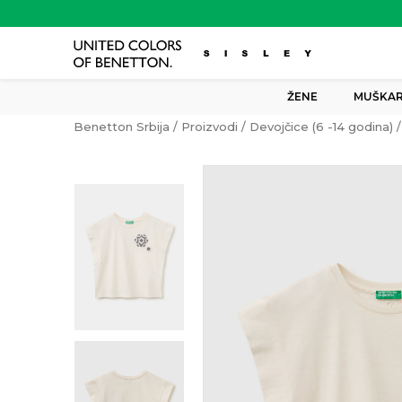
ŽENE
MUŠKAR
Benetton Srbija
Proizvodi
Devojčice (6 -14 godina)