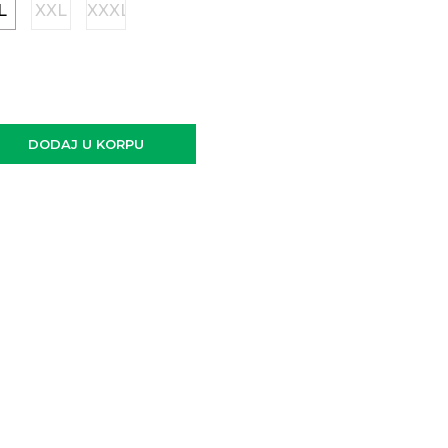
L
XXL
XXXL
DODAJ U KORPU