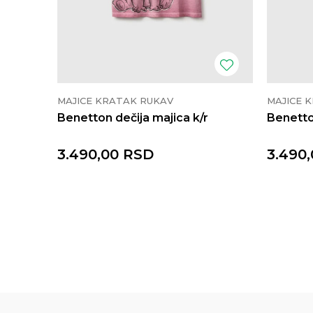
MAJICE KRATAK RUKAV
MAJICE 
Benetton dečija majica k/r
Benetto
3.490,00
RSD
3.490,