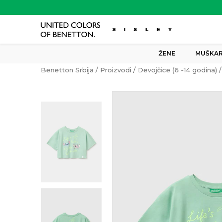
ŽENE
MUŠKAR
Benetton Srbija
Proizvodi
Devojčice (6 -14 godina)