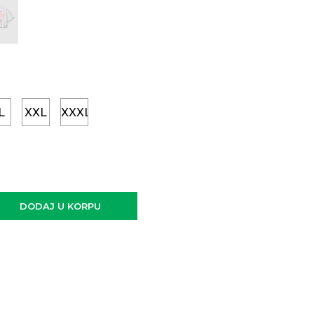
L
XXL
XXXL
DODAJ U KORPU