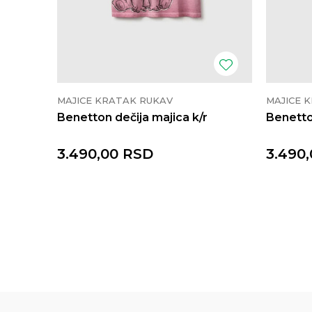
MAJICE KRATAK RUKAV
MAJICE 
Benetton dečija majica k/r
Benetto
3.490,00
RSD
3.490,