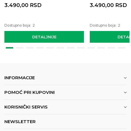
3.490,00
RSD
3.490,00
RSD
Dostupno boja:
2
Dostupno boja:
2
DETALJNIJE
DETAL
INFORMACIJE
POMOĆ PRI KUPOVINI
KORISNIČKI SERVIS
NEWSLETTER