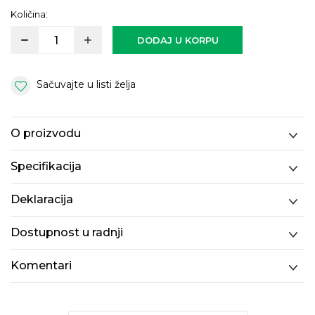
Količina:
DODAJ U KORPU
Sačuvajte u listi želja
O proizvodu
Specifikacija
Deklaracija
Dostupnost u radnji
Komentari