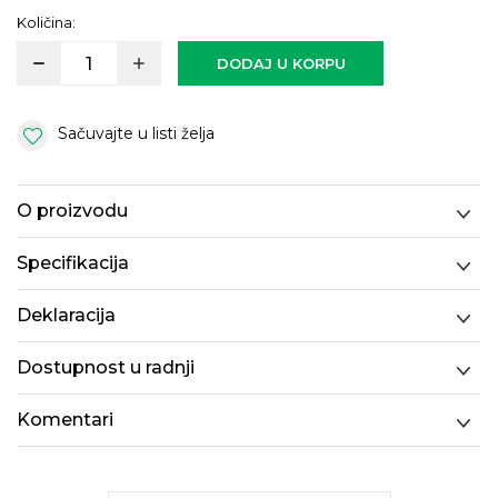
Količina:
DODAJ U KORPU
Sačuvajte u listi želja
O proizvodu
Specifikacija
Deklaracija
Dostupnost u radnji
Komentari