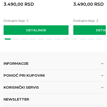
3.490,00
RSD
3.490,00
RSD
Dostupno boja:
2
Dostupno boja:
2
DETALJNIJE
DETAL
INFORMACIJE
POMOĆ PRI KUPOVINI
KORISNIČKI SERVIS
NEWSLETTER