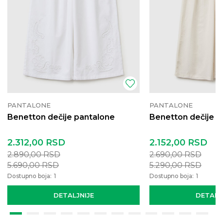
PANTALONE
PANTALONE
Benetton dečije pantalone
Benetton dečije
2.312,00
RSD
2.152,00
RSD
2.890,00
RSD
2.690,00
RSD
5.690,00
RSD
5.290,00
RSD
Dostupno boja:
1
Dostupno boja:
1
DETALJNIJE
DETAL