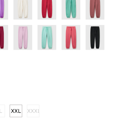
L
XXL
XXXL