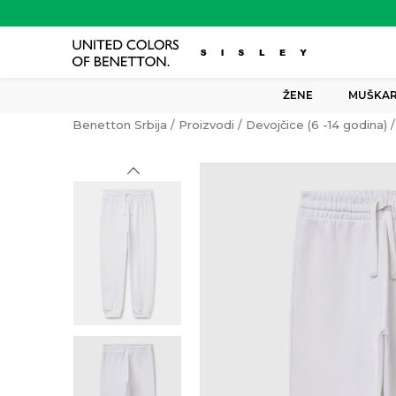
ŽENE
MUŠKAR
Benetton Srbija
Proizvodi
Devojčice (6 -14 godina)