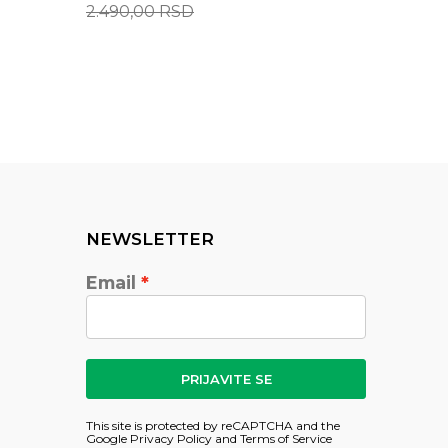
2.490,00
RSD
4.290,
NEWSLETTER
Email
PRIJAVITE SE
This site is protected by reCAPTCHA and the
Google
Privacy Policy
and
Terms of Service