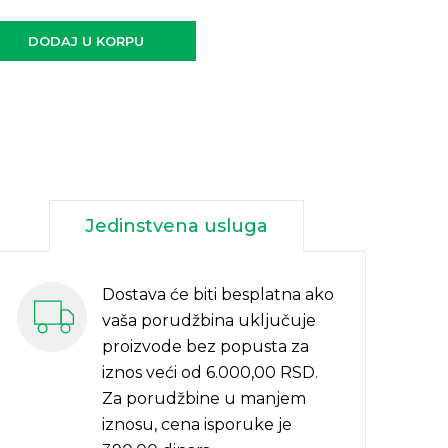
DODAJ U KORPU
Jedinstvena usluga
Dostava će biti besplatna ako
vaša porudžbina uključuje
proizvode bez popusta za
iznos veći od 6.000,00 RSD.
Za porudžbine u manjem
iznosu, cena isporuke je