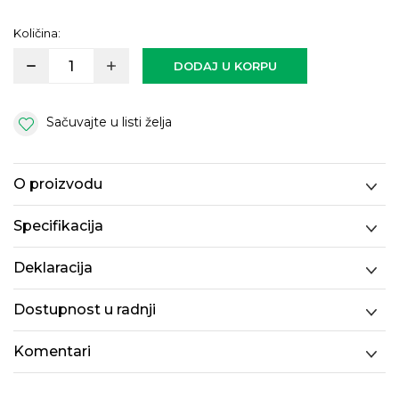
Količina:
DODAJ U KORPU
Sačuvajte u listi želja
O proizvodu
Specifikacija
Deklaracija
Dostupnost u radnji
Komentari