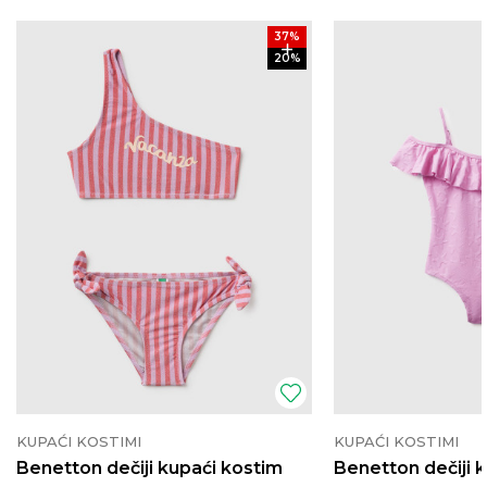
37
%
20
%
KUPAĆI KOSTIMI
KUPAĆI KOSTIMI
Benetton dečiji kupaći kostim
Benetton dečiji 