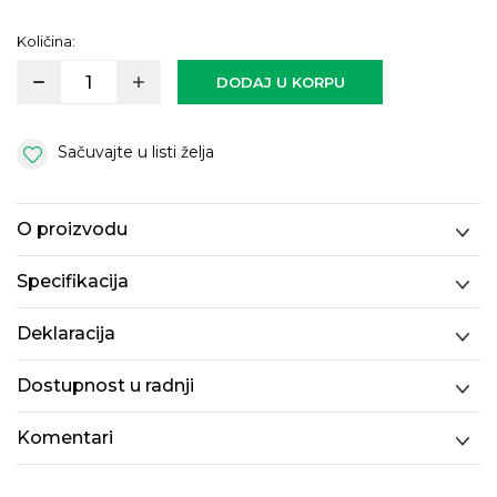
Količina:
DODAJ U KORPU
Sačuvajte u listi želja
O proizvodu
Specifikacija
Deklaracija
Dostupnost u radnji
Komentari