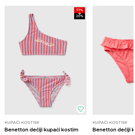
37
%
20
%
KUPAĆI KOSTIMI
KUPAĆI KOSTIMI
Benetton dečiji kupaći kostim
Benetton dečiji 