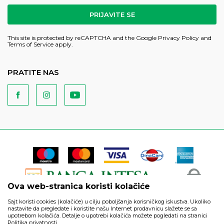
PRIJAVITE SE
This site is protected by reCAPTCHA and the Google
Privacy Policy
and
Terms of Service
apply.
PRATITE NAS
Ova web-stranica koristi kolačiće
Sajt koristi cookies (kolačiće) u cilju poboljšanja korisničkog iskustva. Ukoliko
nastavite da pregledate i koristite našu Internet prodavnicu slažete se sa
upotrebom kolačića. Detalje o upotrebi kolačića možete pogledati na stranici
Politika privatnosti.