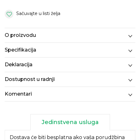
Sačuvajte u listi želja
O proizvodu
Specifikacija
Deklaracija
Dostupnost u radnji
Komentari
Jedinstvena usluga
Dostava će biti besplatna ako vaša porudžbina