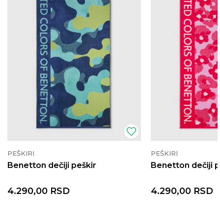
PEŠKIRI
PEŠKIRI
Benetton dečiji peškir
Benetton dečiji p
4.290,00
RSD
4.290,00
RSD