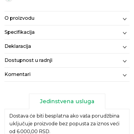
O proizvodu
Specifikacija
Deklaracija
Dostupnost u radnji
Komentari
Jedinstvena usluga
Dostava će biti besplatna ako vaša porudžbina
uključuje proizvode bez popusta za iznos veći
od 6.000,00 RSD.