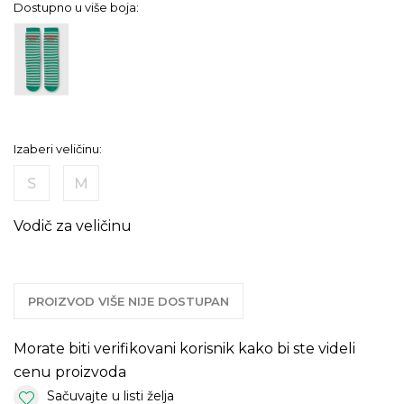
Dostupno u više boja:
Izaberi veličinu:
S
M
Vodič za veličinu
PROIZVOD VIŠE NIJE DOSTUPAN
Morate biti verifikovani korisnik kako bi ste videli
cenu proizvoda
Sačuvajte u listi želja