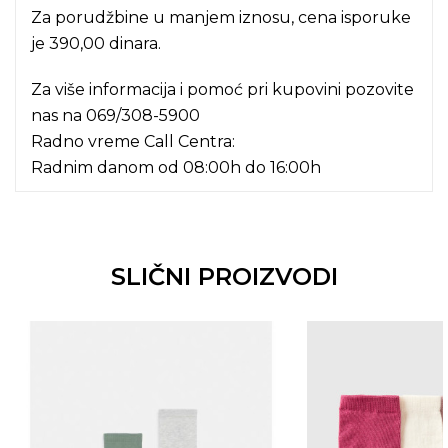
Za porudžbine u manjem iznosu, cena isporuke
je 390,00 dinara.
Za više informacija i pomoć pri kupovini pozovite
nas na
069/308-5900
Radno vreme Call Centra:
Radnim danom od 08:00h do 16:00h
SLIČNI PROIZVODI