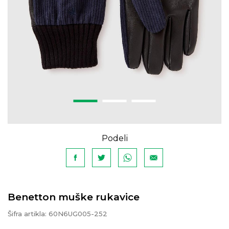
Podeli
Benetton muške rukavice
Šifra artikla:
60N6UG005-252