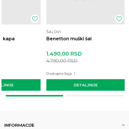
ŠALOVI
a kapa
Benetton muški šal
1.490,00
RSD
4.790,00
RSD
Dostupno boja:
1
LJNIJE
DETALJNIJE
INFORMACIJE