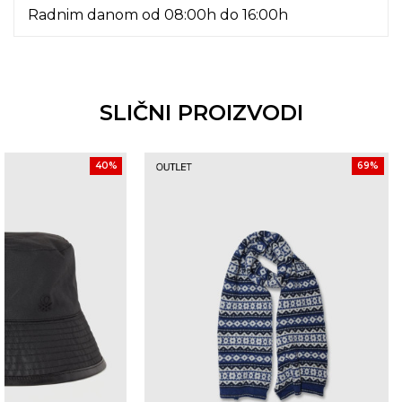
Radnim danom od 08:00h do 16:00h
SLIČNI PROIZVODI
40
%
69
%