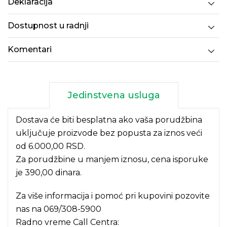
Deklaracija
Dostupnost u radnji
Komentari
Jedinstvena usluga
Dostava će biti besplatna ako vaša porudžbina
uključuje proizvode bez popusta za iznos veći
od 6.000,00 RSD.
Za porudžbine u manjem iznosu, cena isporuke
je 390,00 dinara.
Za više informacija i pomoć pri kupovini pozovite
nas na
069/308-5900
Radno vreme Call Centra: