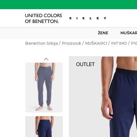
ŽENE
MUŠKAR
Benetton Srbija
Proizvodi
MUŠKARCI
INTIMO
PI