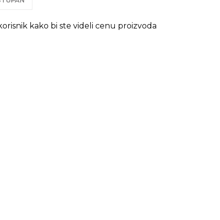
OSTUPAN
 korisnik kako bi ste videli cenu proizvoda