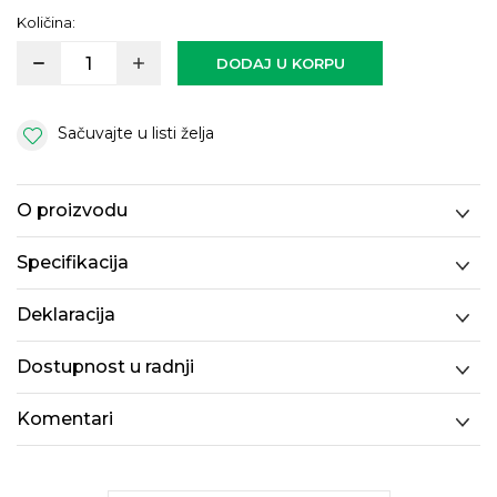
Količina:
DODAJ U KORPU
Sačuvajte u listi želja
O proizvodu
Specifikacija
Deklaracija
Dostupnost u radnji
Komentari