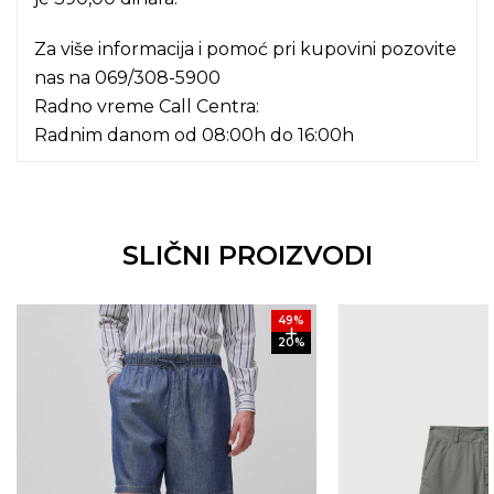
Za više informacija i pomoć pri kupovini pozovite
nas na
069/308-5900
Radno vreme Call Centra:
Radnim danom od 08:00h do 16:00h
SLIČNI PROIZVODI
49
%
20
%