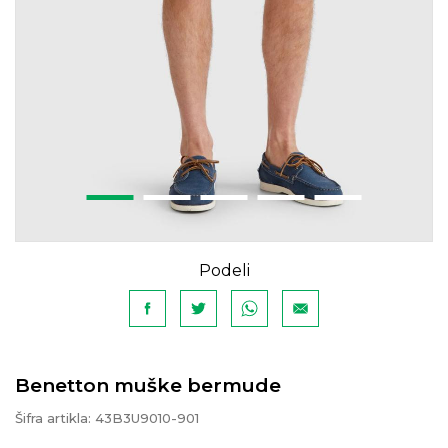
Podeli
Benetton muške bermude
Šifra artikla:
43B3U9010-901