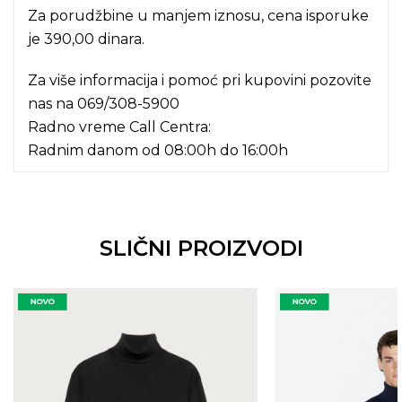
Za porudžbine u manjem iznosu, cena isporuke
je 390,00 dinara.
Za više informacija i pomoć pri kupovini pozovite
nas na
069/308-5900
Radno vreme Call Centra:
Radnim danom od 08:00h do 16:00h
SLIČNI PROIZVODI