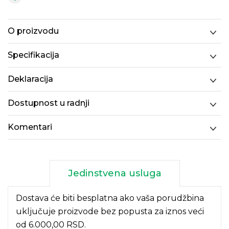
O proizvodu
Specifikacija
Deklaracija
Dostupnost u radnji
Komentari
Jedinstvena usluga
Dostava će biti besplatna ako vaša porudžbina
uključuje proizvode bez popusta za iznos veći
od 6.000,00 RSD.