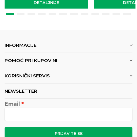
DETALJNIJE
DETAL
INFORMACIJE
POMOĆ PRI KUPOVINI
KORISNIČKI SERVIS
NEWSLETTER
Email
PRIJAVITE SE