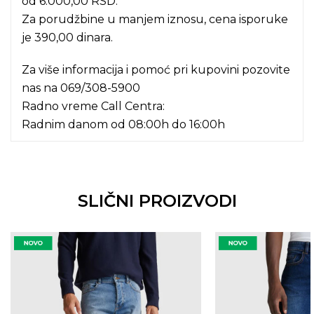
od 6.000,00 RSD.
Za porudžbine u manjem iznosu, cena isporuke
je 390,00 dinara.
Za više informacija i pomoć pri kupovini pozovite
nas na
069/308-5900
Radno vreme Call Centra:
Radnim danom od 08:00h do 16:00h
SLIČNI PROIZVODI