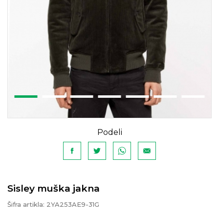
Podeli
Sisley muška jakna
Šifra artikla:
2YA253AE9-31G