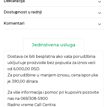
Deklaracija
Dostupnost u radnji
Komentari
Jedinstvena usluga
Dostava će biti besplatna ako vaša porudžbina
uključuje proizvode bez popusta za iznos veći
od 6.000,00 RSD.
Za porudžbine u manjem iznosu, cena isporuke
je 390,00 dinara.
Za više informacija i pomoć pri kupovini pozovite
nas na
069/308-5900
Radno vreme Call Centra: