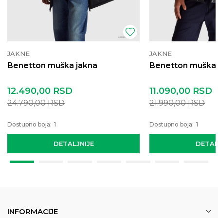
JAKNE
JAKNE
Benetton muška jakna
Benetton muška 
12.490,00
RSD
11.090,00
RSD
24.790,00
RSD
21.990,00
RSD
Dostupno boja:
1
Dostupno boja:
1
DETALJNIJE
DETAL
INFORMACIJE