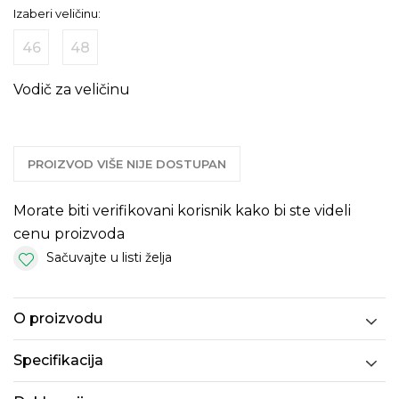
Izaberi veličinu:
46
48
Vodič za veličinu
PROIZVOD VIŠE NIJE DOSTUPAN
Morate biti verifikovani korisnik kako bi ste videli
cenu proizvoda
Sačuvajte u listi želja
O proizvodu
Specifikacija