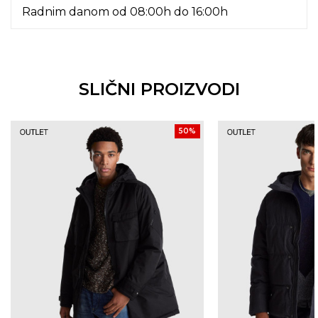
Radnim danom od 08:00h do 16:00h
SLIČNI PROIZVODI
50
%