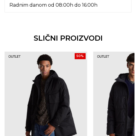
Radnim danom od 08:00h do 16:00h
SLIČNI PROIZVODI
50
%