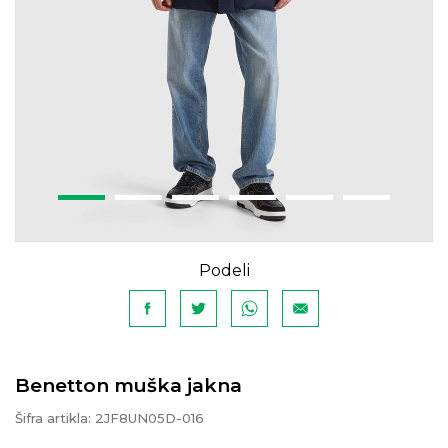
Podeli
Benetton muška jakna
Šifra artikla:
2JF8UN05D-016